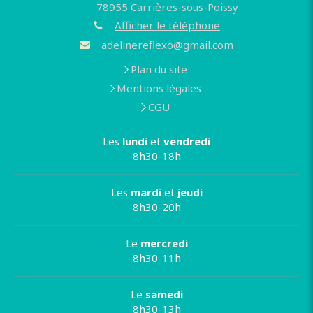
78955
Carrières-sous-Poissy
Afficher le téléphone
adelinereflexo@gmail.com
Plan du site
Mentions légales
CGU
Les
lundi
et
vendredi
8h30-18h
Les
mardi
et
jeudi
8h30-20h
Le
mercredi
8h30-11h
Le
samedi
8h30-13h