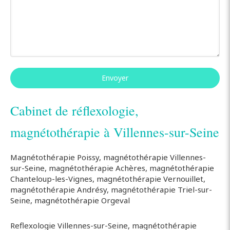
Envoyer
Cabinet de réflexologie,
magnétothérapie à Villennes-sur-Seine
Magnétothérapie Poissy
,
magnétothérapie Villennes-
sur-Seine
,
magnétothérapie Achères
,
magnétothérapie
Chanteloup-les-Vignes
,
magnétothérapie Vernouillet
,
magnétothérapie Andrésy
,
magnétothérapie Triel-sur-
Seine
,
magnétothérapie Orgeval
Reflexologie Villennes-sur-Seine
,
magnétothérapie