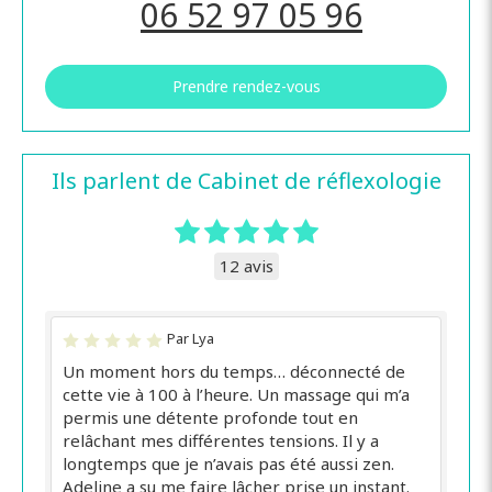
06 52 97 05 96
Prendre rendez-vous
Ils parlent de Cabinet de réflexologie
12 avis
Par Lya
Un moment hors du temps… déconnecté de
cette vie à 100 à l’heure. Un massage qui m’a
permis une détente profonde tout en
relâchant mes différentes tensions. Il y a
longtemps que je n’avais pas été aussi zen.
Adeline a su me faire lâcher prise un instant.