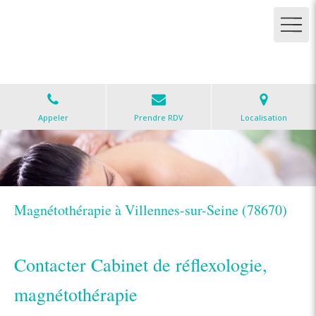
Cabinet de réflexologie
Réflexologies, magnétisme et massages à Carrières-
sous-Poissy
Appeler
Prendre RDV
Localisation
Magnétothérapie à Villennes-sur-Seine (78670)
Contacter Cabinet de réflexologie,
magnétothérapie