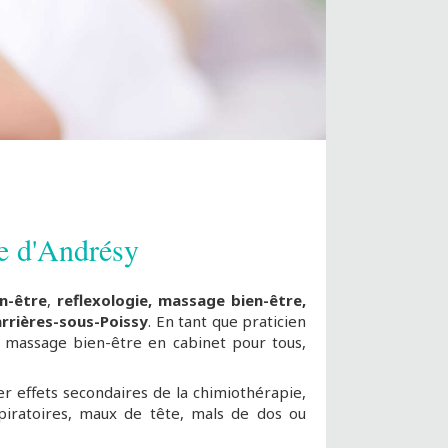
he d'Andrésy
n-être
,
reflexologie, massage bien-être,
rrières-sous-Poissy
. En tant que praticien
 massage bien-être en cabinet pour tous,
er effets secondaires de la chimiothérapie,
piratoires, maux de tête, mals de dos ou