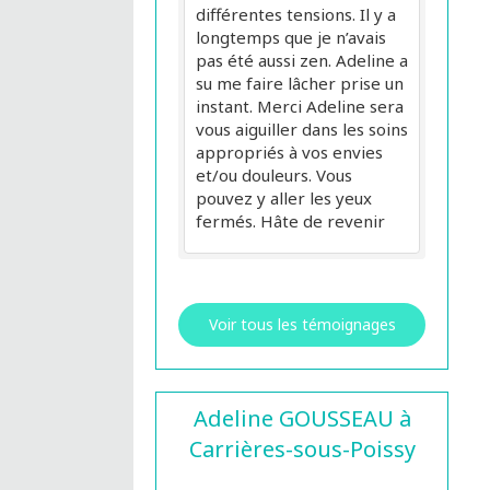
différentes tensions. Il y a
longtemps que je n’avais
pas été aussi zen. Adeline a
su me faire lâcher prise un
instant. Merci Adeline sera
vous aiguiller dans les soins
appropriés à vos envies
et/ou douleurs. Vous
pouvez y aller les yeux
fermés. Hâte de revenir
Voir tous les témoignages
Adeline GOUSSEAU à
Carrières-sous-Poissy