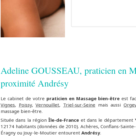
Adeline GOUSSEAU, praticien en Ma
proximité Andrésy
Le cabinet de votre
praticien en Massage bien-être
est fa
Vignes
,
Poissy
,
Vernouillet
,
Triel-sur-Seine
mais aussi
Orgev
massage bien-être.
Située dans la région
Île-de-France
et dans le département
12174 habitants (données de 2010). Achères, Conflans-Sainte-
Éragny ou Jouy-le-Moutier entourent
Andrésy
.