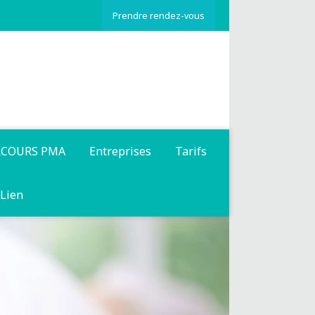
Prendre rendez-vous
RCOURS PMA
Entreprises
Tarifs
Lien