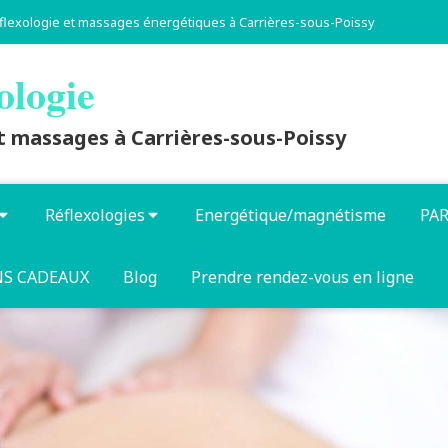
reflexologie et massages énergétiques à Carrières-sous-Poissy
ologie
 massages à Carrières-sous-Poissy
Réflexologies
Energétique/magnétisme
PA
S CADEAUX
Blog
Prendre rendez-vous en ligne