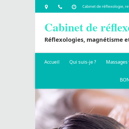
Cabinet de réflexologie, 
Cabinet de réflex
Réflexologies, magnétisme et
Accueil
Qui suis-je ?
Massages
BON