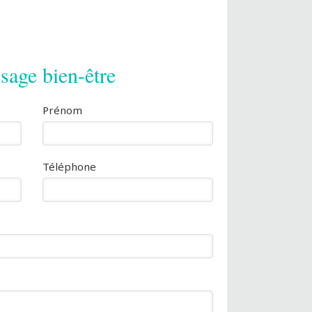
age bien-être
Prénom
Téléphone