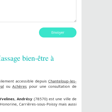
Envoyer
ssage bien-être à
cilement accessible depuis
Chanteloup-les-
al
ou
Achères
pour une consultation de
Yvelines
,
Andrésy
(78570) est une ville de
Honorine, Carrières-sous-Poissy mais aussi