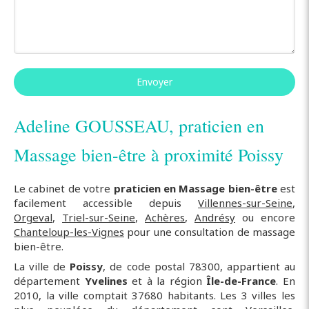
Envoyer
Adeline GOUSSEAU, praticien en
Massage bien-être à proximité Poissy
Le cabinet de votre
praticien en Massage bien-être
est
facilement accessible depuis
Villennes-sur-Seine
,
Orgeval
,
Triel-sur-Seine
,
Achères
,
Andrésy
ou encore
Chanteloup-les-Vignes
pour une consultation de massage
bien-être.
La ville de
Poissy
, de code postal 78300, appartient au
département
Yvelines
et à la région
Île-de-France
. En
2010, la ville comptait 37680 habitants. Les 3 villes les