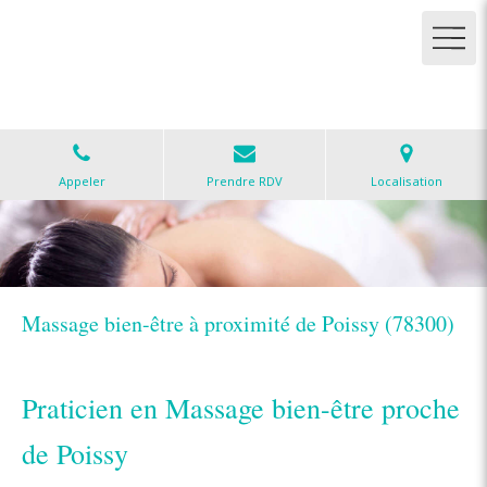
Cabinet de réflexologie
Réflexologies, magnétisme et massages à Carrières-
sous-Poissy
Appeler
Prendre RDV
Localisation
Massage bien-être à proximité de Poissy (78300)
Praticien en Massage bien-être proche
de Poissy