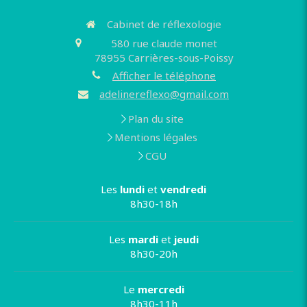
Cabinet de réflexologie
580 rue claude monet
78955
Carrières-sous-Poissy
Afficher le téléphone
adelinereflexo@gmail.com
Plan du site
Mentions légales
CGU
Les
lundi
et
vendredi
8h30-18h
Les
mardi
et
jeudi
8h30-20h
Le
mercredi
8h30-11h