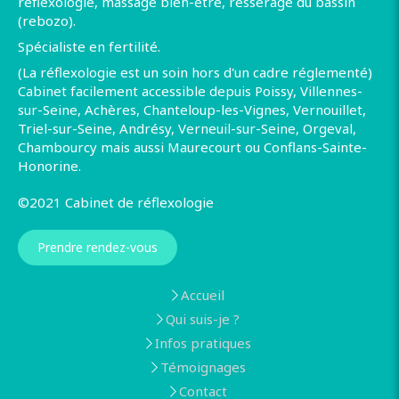
reflexologie, massage bien-être, resserage du bassin
(rebozo).
Spécialiste en fertilité.
(La réflexologie est un soin hors d'un cadre réglementé)
Cabinet facilement accessible depuis Poissy, Villennes-
sur-Seine, Achères, Chanteloup-les-Vignes, Vernouillet,
Triel-sur-Seine, Andrésy, Verneuil-sur-Seine, Orgeval,
Chambourcy mais aussi Maurecourt ou Conflans-Sainte-
Honorine.
©2021 Cabinet de réflexologie
Prendre rendez-vous
Accueil
Qui suis-je ?
Infos pratiques
Témoignages
Contact