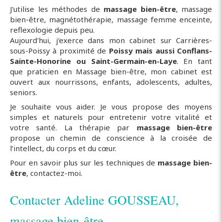
J'utilise les méthodes de
massage bien-être
, massage
bien-être, magnétothérapie, massage femme enceinte,
reflexologie depuis peu.
Aujourd'hui, j'exerce dans mon cabinet sur Carrières-
sous-Poissy à proximité de
Poissy mais aussi Conflans-
Sainte-Honorine ou Saint-Germain-en-Laye
. En tant
que praticien en Massage bien-être, mon cabinet est
ouvert aux nourrissons, enfants, adolescents, adultes,
seniors.
Je souhaite vous aider. Je vous propose des moyens
simples et naturels pour entretenir votre vitalité et
votre santé. La thérapie par
massage bien-être
propose un chemin de conscience à la croisée de
l’intellect, du corps et du cœur.
Pour en savoir plus sur les techniques de
massage bien-
être
, contactez-moi.
Contacter Adeline GOUSSEAU,
massage bien-être